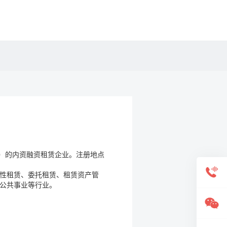
客户热线：0371-55350999 投诉热线：0371-55356055
区）的内资融资租赁企业。注册地点
性租赁、委托租赁、租赁资产管
公共事业等行业。