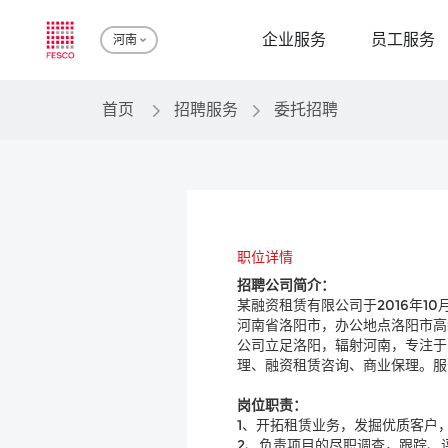
企业服务
员工服务
河南
首页
招聘服务
委托招聘
职位详情
招聘公司简介：
某融资租赁有限公司于2016年1
河南省洛阳市，办公地点洛阳市高
公司立足洛阳，辐射河南，专注于
理、融资租赁咨询、商业保理。服
岗位职责：
1、开拓租赁业务，发掘优质客户
2、负责项目的尽职调查，跟踪、