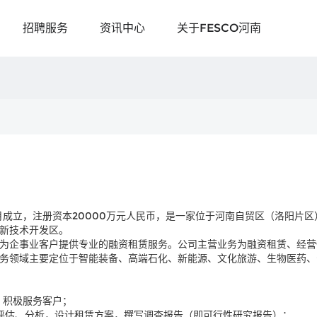
招聘服务
资讯中心
关于FESCO河南
0月成立，注册资本20000万元人民币，是一家位于河南自贸区（洛阳片
新技术开发区。
为企事业客户提供专业的融资租赁服务。公司主营业务为融资租赁、经营
务领域主要定位于智能装备、高端石化、新能源、文化旅游、生物医药、
，积极服务客户；
评估、分析，设计租赁方案，撰写调查报告（即可行性研究报告）；