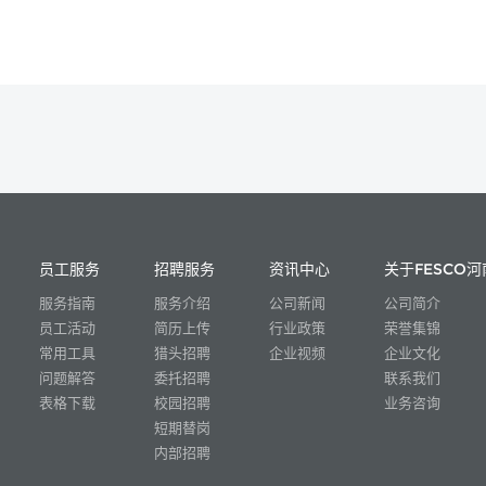
员工服务
招聘服务
资讯中心
关于FESCO河
服务指南
服务介绍
公司新闻
公司简介
员工活动
简历上传
行业政策
荣誉集锦
常用工具
猎头招聘
企业视频
企业文化
问题解答
委托招聘
联系我们
表格下载
校园招聘
业务咨询
短期替岗
内部招聘