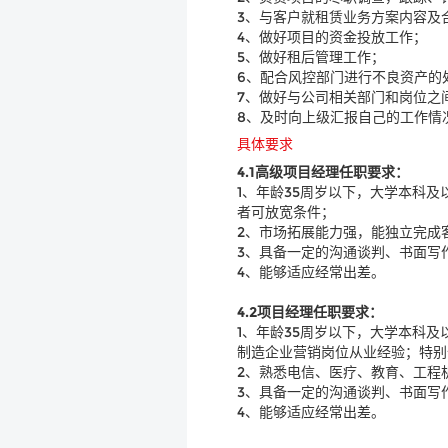
3、与客户就租赁业务方案内容及
4、做好项目的资金投放工作；
5、做好租后管理工作；
6、配合风控部门进行不良资产的
7、做好与公司相关部门和岗位之
8、及时向上级汇报自己的工作情
具体要求
4.1
高级项目经理任职要求：
1、年龄35周岁以下，大学本科
者可放宽条件；
2、市场拓展能力强，能独立完成
3、具备一定的沟通谈判、书面写
4、能够适应经常出差。
4.2
项目经理任职要求：
1、年龄35周岁以下，大学本科
制造企业营销岗位从业经验；特别
2、熟悉电信、医疗、教育、工程
3、具备一定的沟通谈判、书面写
4、能够适应经常出差。