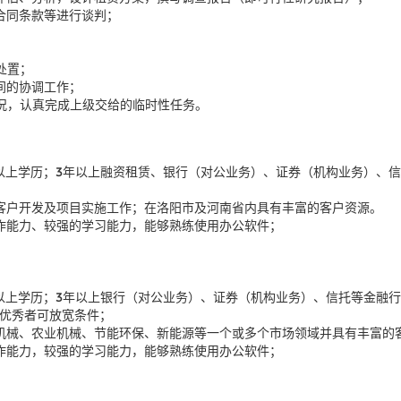
合同条款等进行谈判；
处置；
间的协调工作；
况，认真完成上级交给的临时性任务。
及以上学历；3年以上融资租赁、银行（对公业务）、证券（机构业务）、
客户开发及项目实施工作；在洛阳市及河南省内具有丰富的客户资源。
作能力、较强的学习能力，能够熟练使用办公软件；
及以上学历；3年以上银行（对公业务）、证券（机构业务）、信托等金融
优秀者可放宽条件；
机械、农业机械、节能环保、新能源等一个或多个市场领域并具有丰富的
作能力，较强的学习能力，能够熟练使用办公软件；