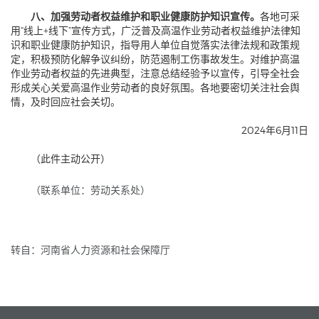
八、加强劳动者权益维护和职业健康防护知识宣传。
各地可采
用“线上+线下”宣传方式，广泛普及高温作业劳动者权益维护法律知
识和职业健康防护知识，指导用人单位自觉落实法律法规和政策规
定，积极预防化解争议纠纷，防范遏制工伤事故发生。对维护高温
作业劳动者权益的先进典型，注意总结经验予以宣传，引导全社会
形成关心关爱高温作业劳动者的良好氛围。各地要密切关注社会舆
情，及时回应社会关切。
2024年6月11日
（此件主动公开）
（联系单位：劳动关系处）
转自：河南省人力资源和社会保障厅