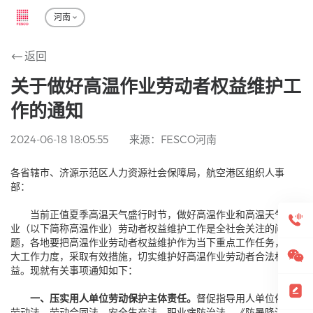
河南
返回
关于做好高温作业劳动者权益维护工
作的通知
2024-06-18 18:05:55
来源：FESCO河南
各省辖市、济源示范区人力资源社会保障局，航空港区组织人事
部：
当前正值夏季高温天气盛行时节，做好高温作业和高温天气作
业（以下简称高温作业）劳动者权益维护工作是全社会关注的问
题，各地要把高温作业劳动者权益维护作为当下重点工作任务，加
大工作力度，采取有效措施，切实维护好高温作业劳动者合法权
益。现就有关事项通知如下：
一、压实用人单位劳动保护主体责任。
督促指导用人单位依据
劳动法、劳动合同法、安全生产法、职业病防治法、《防暑降温措